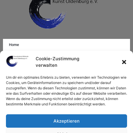
Home
Impressum
Cookie-Zustimmung
verwalten
Mitglied werden
Um dir ein optimales Erlebnis zu bieten, verwenden wir Technologien wie
Datenschutzerklärung
Cookies, um Geräteinformationen zu speichern und/oder darauf
zuzugreifen. Wenn du diesen Technologien zustimmst, können wir Daten
Cookie-Richtlinie (EU)
wie das Surfverhalten oder eindeutige IDs auf dieser Website verarbeiten.
Wenn du deine Zustimmung nicht erteilst oder zurückziehst, können
bestimmte Merkmale und Funktionen beeinträchtigt werden.
Akzeptieren