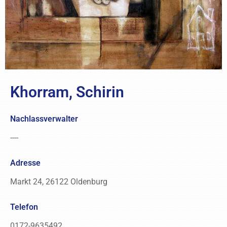
Khorram, Schirin
Nachlassverwalter
----
Adresse
Markt 24, 26122 Oldenburg
Telefon
0172-9635492