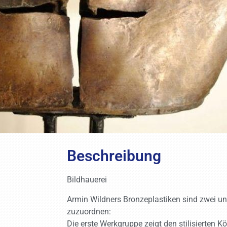
Beschreibung
Bildhauerei
Armin Wildners Bronzeplastiken sind zwei u
zuzuordnen:
Die erste Werkgruppe zeigt den stilisierten Kö