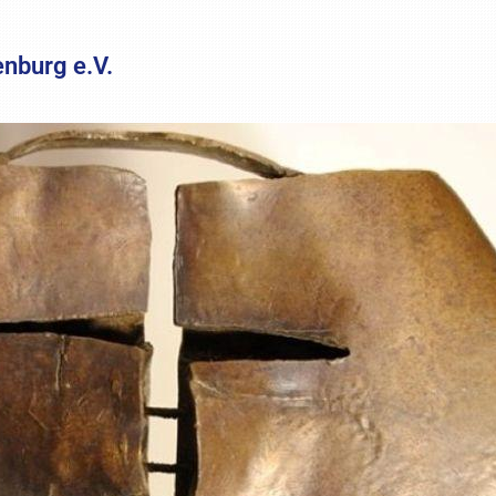
enburg e.V.