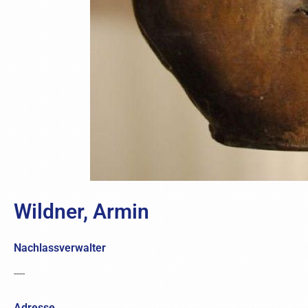
Wildner, Armin
Nachlassverwalter
----
Adresse