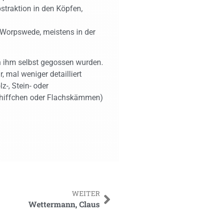
traktion in den Köpfen,
, Worpswede, meistens in der
on ihm selbst gegossen wurden.
 mal weniger detailliert
z-, Stein- oder
schiffchen oder Flachskämmen)
WEITER
Wettermann, Claus