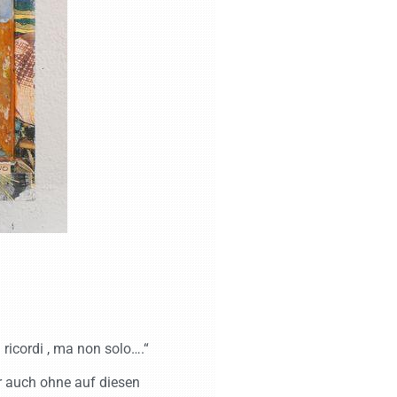
ricordi , ma non solo….“
r auch ohne auf diesen